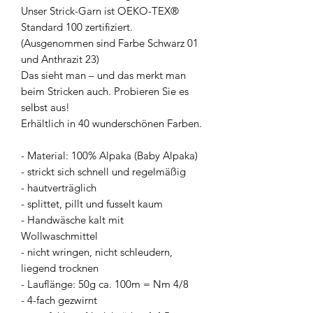
Unser Strick-Garn ist OEKO-TEX®
Standard 100 zertifiziert.
(Ausgenommen sind Farbe Schwarz 01
und Anthrazit 23)
Das sieht man – und das merkt man
beim Stricken auch. Probieren Sie es
selbst aus!
Erhältlich in 40 wunderschönen Farben.
- Material: 100% Alpaka (Baby Alpaka)
- strickt sich schnell und regelmäßig
- hautverträglich
- splittet, pillt und fusselt kaum
- Handwäsche kalt mit
Wollwaschmittel
- nicht wringen, nicht schleudern,
liegend trocknen
- Lauflänge: 50g ca. 100m = Nm 4/8
- 4-fach gezwirnt