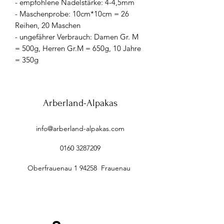
- empfohlene Nadelstärke: 4-4,5mm
- Maschenprobe: 10cm*10cm = 26
Reihen, 20 Maschen
- ungefährer Verbrauch: Damen Gr. M
= 500g, Herren Gr.M = 650g, 10 Jahre
= 350g
Arberland-Alpakas
info@arberland-alpakas.com
0160 3287209
Oberfrauenau 1 94258 Frauenau