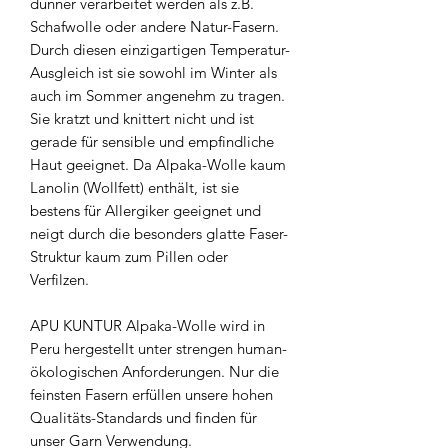
dünner verarbeitet werden als z.B.
Schafwolle oder andere Natur-Fasern.
Durch diesen einzigartigen Temperatur-
Ausgleich ist sie sowohl im Winter als
auch im Sommer angenehm zu tragen.
Sie kratzt und knittert nicht und ist
gerade für sensible und empfindliche
Haut geeignet. Da Alpaka-Wolle kaum
Lanolin (Wollfett) enthält, ist sie
bestens für Allergiker geeignet und
neigt durch die besonders glatte Faser-
Struktur kaum zum Pillen oder
Verfilzen.
APU KUNTUR Alpaka-Wolle wird in
Peru hergestellt unter strengen human-
ökologischen Anforderungen. Nur die
feinsten Fasern erfüllen unsere hohen
Qualitäts-Standards und finden für
unser Garn Verwendung.