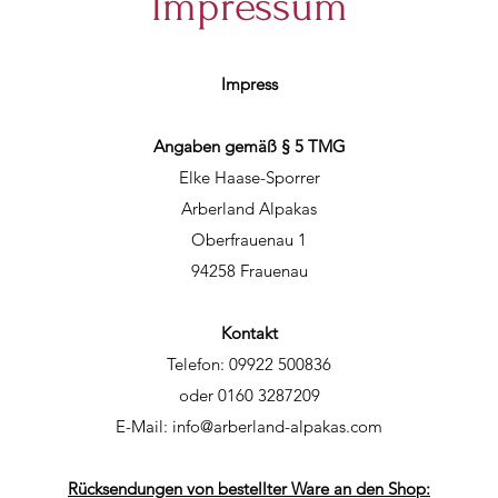
Impressum
Impress
Angaben gemäß § 5 TMG
Elke Haase-Sporrer
Arberland Alpakas
Oberfrauenau 1
94258 Frauenau
Kontakt
Telefon: 09922 500836
oder 0160 3287209
E-Mail:
info@arberland-alpakas.com
Rücksendungen von bestellter Ware an den Shop: