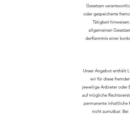
Gesetzen verantwortlic
oder gespeicherte fremd
Tätigkeit hinweise
allgemeinen Gesetzen 
derKenntnis einer konk
Unser Angebot enthält Li
wir für diese fremde
jeweilige Anbieter oder 
auf mögliche Rechtsverst
permanente inhaltliche 
nicht zumutbar. Be