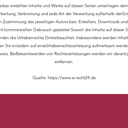
eiber erstellten Inhalte und Werke auf diesen Seiten unterliegen d
arbeitung, Verbreitung und jede Art der Verwertung außerhalb derG
en Zustimmung des jeweiligen Autors bzw. Erstellers. Downloads und
icht kommerziellen Gebrauch gestattet.Soweit die Inhalte auf dieser S
erden die Urheberrechte Dritterbeachtet. Insbesondere werden Inhalte
ten Sie trotzdem auf eineUrheberrechtsverletzung aufmerksam werden
weis. BeiBekanntwerden von Rechtsverletzungen werden wir derarti
entfernen.
Quelle:
https://www.e-recht24.de