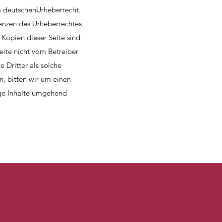
em deutschenUrheberrecht.
renzen des Urheberrechtes
 Kopien dieser Seite sind
eite nicht vom Betreiber
 Dritter als solche
, bitten wir um einen
ge Inhalte umgehend