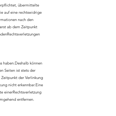
pflichtet, übermittelte
e auf eine rechtswidrige
ormationen nach den
 erst ab dem Zeitpunkt
ndenRechtsverletzungen
luss haben.Deshalb können
 Seiten ist stets der
 Zeitpunkt der Verlinkung
kung nicht erkennbar.Eine
te einerRechtsverletzung
umgehend entfernen.