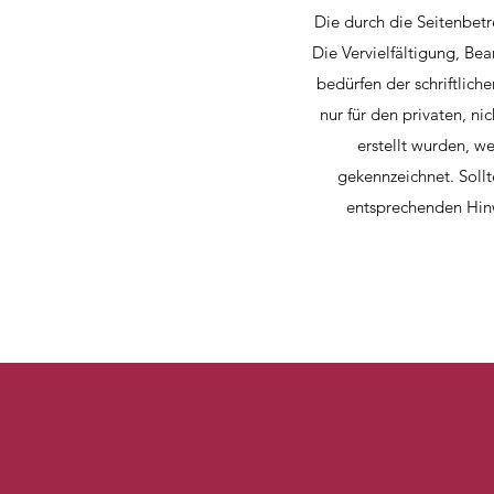
Die durch die Seitenbetr
Die Vervielfältigung, Be
bedürfen der schriftlich
nur für den privaten, n
erstellt wurden, w
gekennzeichnet. Soll
entsprechenden Hin