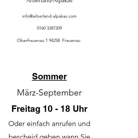
Arberland-Alpakas
info@arberland-alpakas.com
0160 3287209
Oberfrauenau 1 94258 Frauenau
Sommer
März-September
Freitag 10 - 18 Uhr
Oder einfach anrufen und
bescheid geben wann Sie