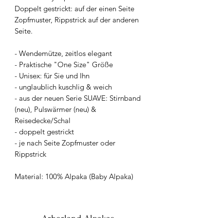
Doppelt gestrickt: auf der einen Seite
Zopfmuster, Rippstrick auf der anderen
Seite.
- Wendemütze, zeitlos elegant
- Praktische "One Size" Größe
- Unisex: für Sie und Ihn
- unglaublich kuschlig & weich
- aus der neuen Serie SUAVE: Stirnband
(neu), Pulswärmer (neu) &
Reisedecke/Schal
- doppelt gestrickt
- je nach Seite Zopfmuster oder
Rippstrick
Material: 100% Alpaka (Baby Alpaka)