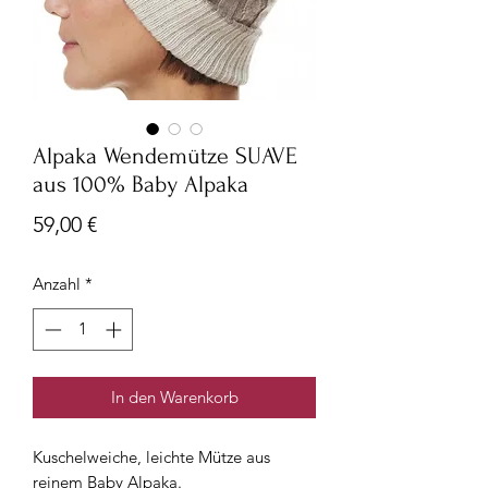
Alpaka Wendemütze SUAVE
aus 100% Baby Alpaka
Preis
59,00 €
Anzahl
*
In den Warenkorb
Kuschelweiche, leichte Mütze aus
reinem Baby Alpaka.