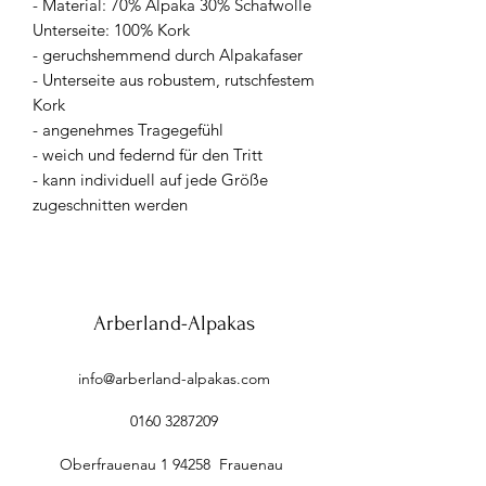
- Material: 70% Alpaka 30% Schafwolle
Unterseite: 100% Kork
- geruchshemmend durch Alpakafaser
- Unterseite aus robustem, rutschfestem
Kork
- angenehmes Tragegefühl
- weich und federnd für den Tritt
- kann individuell auf jede Größe
zugeschnitten werden
Arberland-Alpakas
info@arberland-alpakas.com
0160 3287209
Oberfrauenau 1 94258 Frauenau