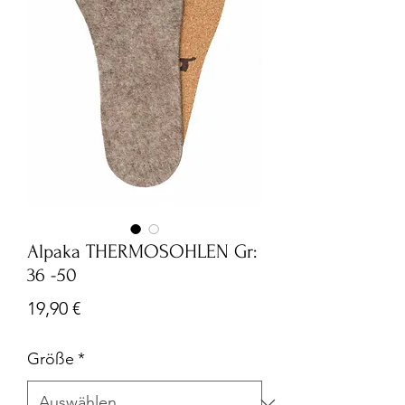
Alpaka THERMOSOHLEN Gr:
36 -50
Preis
19,90 €
Größe
*