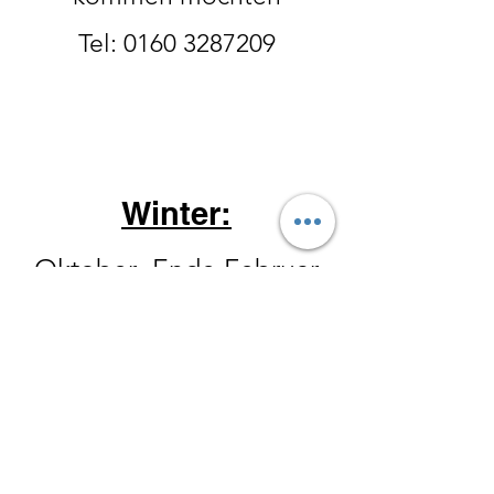
Tel:
0160 3287209
Winter:
Oktober- Ende Februar
Donnerstag 14-18 Uhr
Freitag 10 - 18 Uhr
Samstag 10
-15 Uhr