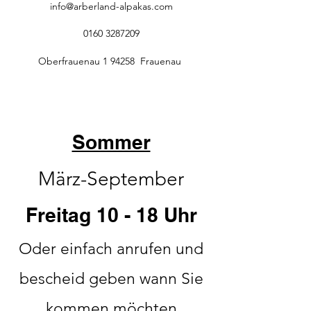
info@arberland-alpakas.com
0160 3287209
Oberfrauenau 1 94258 Frauenau
Sommer
März-September
Freitag 10 - 18 Uhr
Oder einfach anrufen und
bescheid geben wann Sie
kommen möchten