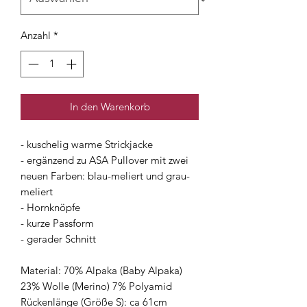
Anzahl
*
In den Warenkorb
- kuschelig warme Strickjacke
- ergänzend zu ASA Pullover mit zwei
neuen Farben: blau-meliert und grau-
meliert
- Hornknöpfe
- kurze Passform
- gerader Schnitt
Material: 70% Alpaka (Baby Alpaka)
23% Wolle (Merino) 7% Polyamid
Rückenlänge (Größe S): ca 61cm