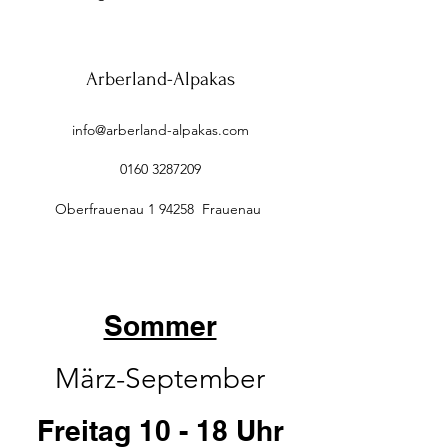
Arberland-Alpakas
info@arberland-alpakas.com
0160 3287209
Oberfrauenau 1 94258 Frauenau
Sommer
März-September
Freitag 10 - 18 Uhr