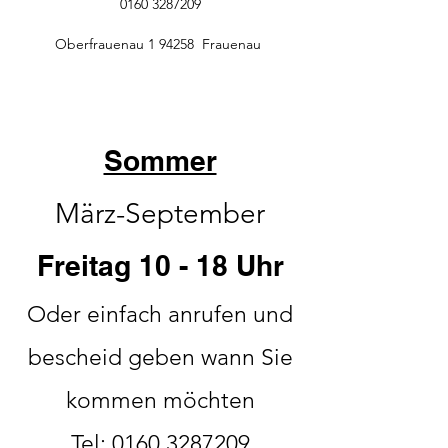
0160 3287209
Oberfrauenau 1 94258 Frauenau
Sommer
März-September
Freitag 10 - 18 Uhr
Oder einfach anrufen und
bescheid geben wann Sie
kommen möchten
Tel:
0160 3287209