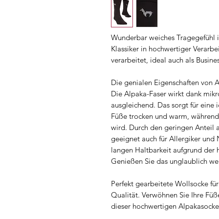
Wunderbar weiches Tragegefühl in
Klassiker in hochwertiger Verarb
verarbeitet, ideal auch als Busin
Die genialen Eigenschaften von 
Die Alpaka-Faser wirkt dank mik
ausgleichend. Das sorgt für eine 
Füße trocken und warm, während
wird. Durch den geringen Anteil an
geeignet auch für Allergiker und 
langen Haltbarkeit aufgrund der h
Genießen Sie das unglaublich we
Perfekt gearbeitete Wollsocke fü
Qualität. Verwöhnen Sie Ihre Fü
dieser hochwertigen Alpakasocke