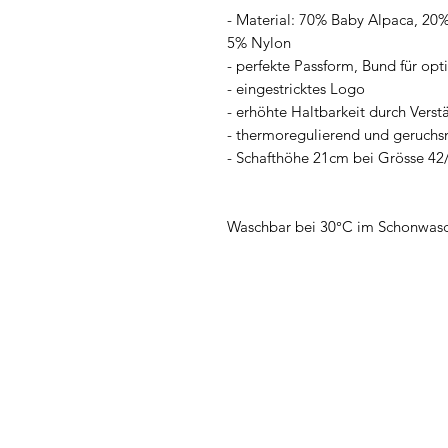
- Material: 70% Baby Alpaca, 2
5% Nylon
- perfekte Passform, Bund für opt
- eingestricktes Logo
- erhöhte Haltbarkeit durch Verst
- thermoregulierend und geruchs
- Schafthöhe 21cm bei Grösse 42/
Waschbar bei 30°C im Schonwas