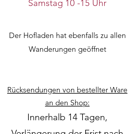
Samstag 10
-15 Uhr
Der Hofladen hat ebenfalls zu allen
Wanderungen geöffnet
Rücksendungen von bestellter Ware
an den Shop:
Innerhalb 14 Tagen,
Verlängerung der Frist nach