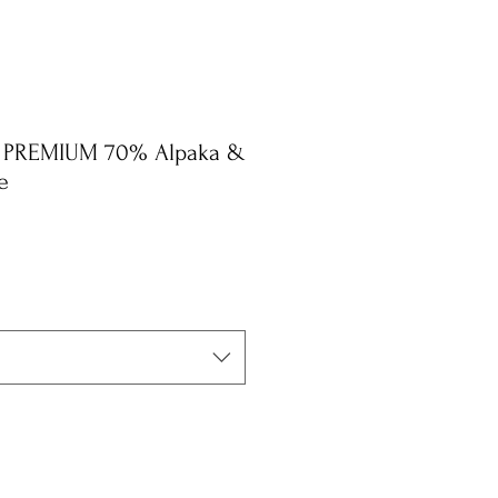
n PREMIUM 70% Alpaka &
e