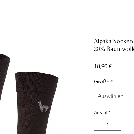
Alpaka Socke
20% Baumwoll
Preis
18,90 €
Größe
*
Auswählen
Anzahl
*