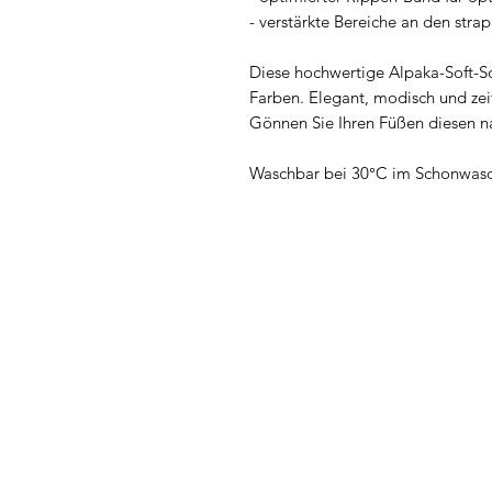
- verstärkte Bereiche an den stra
Diese hochwertige Alpaka-Soft-So
Farben. Elegant, modisch und zei
Gönnen Sie Ihren Füßen diesen na
Waschbar bei 30°C im Schonwas