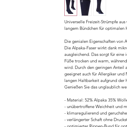
Universelle Freizeit-Strümpfe au
langem Bündchen für optimalen H
Die genialen Eigenschaften von 
Die Alpaka-Faser wirkt dank mik
ausgleichend. Das sorgt für eine 
Füße trocken und warm, während
wird. Durch den geringen Anteil an
geeignet auch für Allergiker und 
langen Haltbarkeit aufgrund der h
Genießen Sie das unglaublich we
- Material: 52% Alpaka 35% Wol
- unübertroffene Weichheit und 
- klimaregulierend und geruchs
- verlängerter Schaft ohne Drucks
- optimierter Rippen-Bund für op