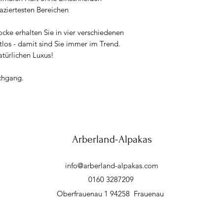
paziertesten Bereichen
cke erhalten Sie in vier verschiedenen
tlos - damit sind Sie immer im Trend.
türlichen Luxus!
chgang.
Arberland-Alpakas
info@arberland-alpakas.com
0160 3287209
Oberfrauenau 1 94258 Frauenau