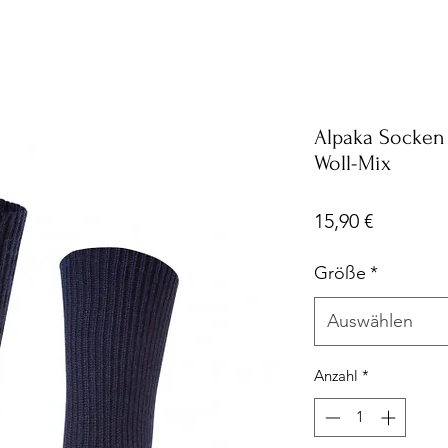
Alpaka Socken
Woll-Mix
Preis
15,90 €
Größe
*
Auswählen
Anzahl
*