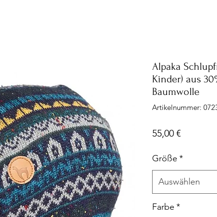
Alpaka Schlup
Kinder) aus 3
Baumwolle
Artikelnummer: 072
Preis
55,00 €
Größe
*
Auswählen
Farbe
*