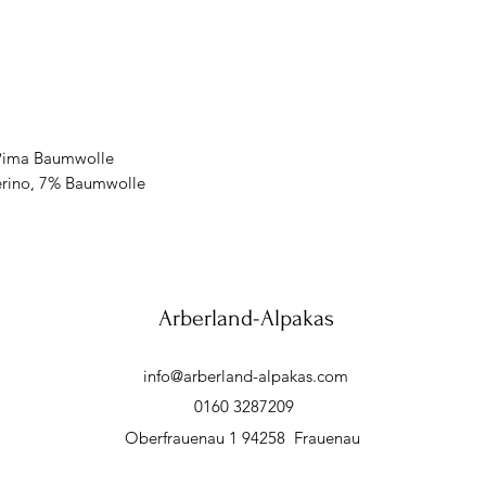
 Pima Baumwolle
erino, 7% Baumwolle
Arberland-Alpakas
info@arberland-alpakas.com
0160 3287209
Oberfrauenau 1 94258 Frauenau