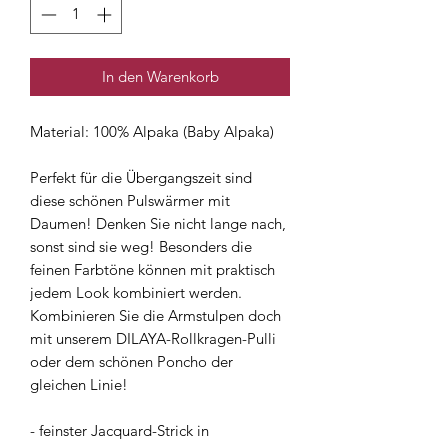
In den Warenkorb
Material: 100% Alpaka (Baby Alpaka)
Perfekt für die Übergangszeit sind
diese schönen Pulswärmer mit
Daumen! Denken Sie nicht lange nach,
sonst sind sie weg! Besonders die
feinen Farbtöne können mit praktisch
jedem Look kombiniert werden.
Kombinieren Sie die Armstulpen doch
mit unserem DILAYA-Rollkragen-Pulli
oder dem schönen Poncho der
gleichen Linie!
- feinster Jacquard-Strick in