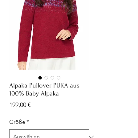
Alpaka Pullover PUKA aus
100% Baby Alpaka
Preis
199,00 €
Größe
*