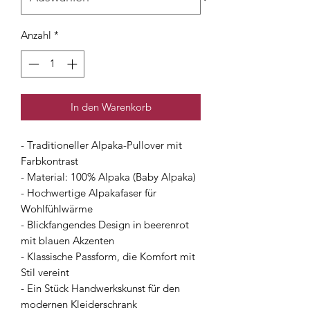
Anzahl
*
In den Warenkorb
- Traditioneller Alpaka-Pullover mit
Farbkontrast
- Material: 100% Alpaka (Baby Alpaka)
- Hochwertige Alpakafaser für
Wohlfühlwärme
- Blickfangendes Design in beerenrot
mit blauen Akzenten
- Klassische Passform, die Komfort mit
Stil vereint
- Ein Stück Handwerkskunst für den
modernen Kleiderschrank