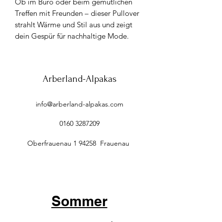
Ob im Büro oder beim gemütlichen
Treffen mit Freunden – dieser Pullover
strahlt Wärme und Stil aus und zeigt
dein Gespür für nachhaltige Mode.
Arberland-Alpakas
info@arberland-alpakas.com
0160 3287209
Oberfrauenau 1 94258 Frauenau
Sommer