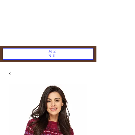
ME
NU