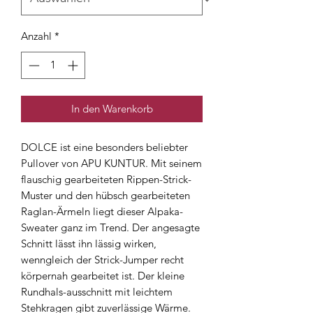
Anzahl
*
In den Warenkorb
DOLCE ist eine besonders beliebter
Pullover von APU KUNTUR. Mit seinem
flauschig gearbeiteten Rippen-Strick-
Muster und den hübsch gearbeiteten
Raglan-Ärmeln liegt dieser Alpaka-
Sweater ganz im Trend. Der angesagte
Schnitt lässt ihn lässig wirken,
wenngleich der Strick-Jumper recht
körpernah gearbeitet ist. Der kleine
Rundhals-ausschnitt mit leichtem
Stehkragen gibt zuverlässige Wärme.