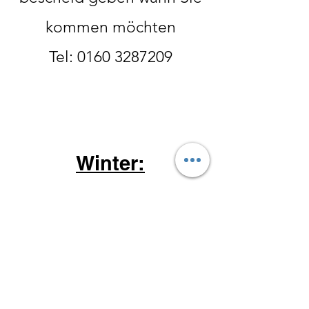
kommen möchten
Tel:
0160 3287209
Winter:
Oktober- Ende Februar
Donnerstag 14-18 Uhr
Freitag 10 - 18 Uhr
Samstag 10
-15 Uhr