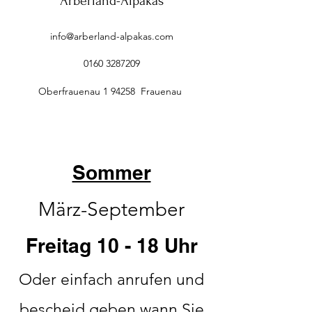
Arberland-Alpakas
info@arberland-alpakas.com
0160 3287209
Oberfrauenau 1 94258 Frauenau
Sommer
März-September
Freitag 10 - 18 Uhr
Oder einfach anrufen und
bescheid geben wann Sie