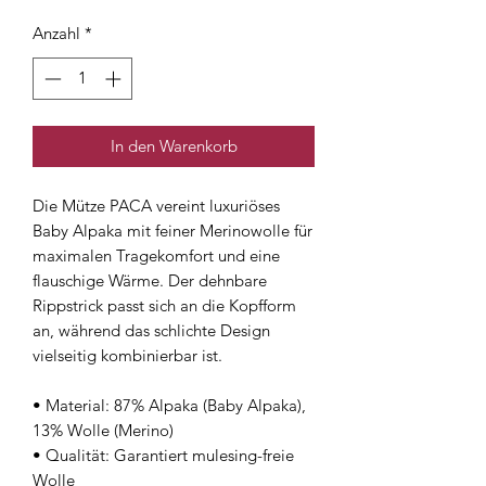
Anzahl
*
In den Warenkorb
Die Mütze PACA vereint luxuriöses
Baby Alpaka mit feiner Merinowolle für
maximalen Tragekomfort und eine
flauschige Wärme. Der dehnbare
Rippstrick passt sich an die Kopfform
an, während das schlichte Design
vielseitig kombinierbar ist.
• Material: 87% Alpaka (Baby Alpaka),
13% Wolle (Merino)
• Qualität: Garantiert mulesing-freie
Wolle