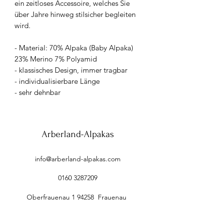
ein zeitloses Accessoire, welches Sie
über Jahre hinweg stilsicher begleiten
wird.
- Material: 70% Alpaka (Baby Alpaka)
23% Merino 7% Polyamid
- klassisches Design, immer tragbar
- individualisierbare Länge
- sehr dehnbar
Arberland-Alpakas
info@arberland-alpakas.com
0160 3287209
Oberfrauenau 1 94258 Frauenau