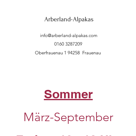
Arberland-Alpakas
info@arberland-alpakas.com
0160 3287209
Oberfrauenau 1 94258 Frauenau
Sommer
März-September