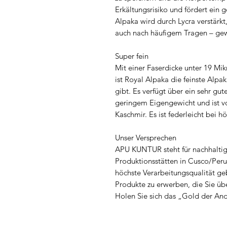
Erkältungsrisiko und fördert ein 
Alpaka wird durch Lycra verstärk
auch nach häufigem Tragen – gew
Super fein
Mit einer Faserdicke unter 19 Mik
ist Royal Alpaka die feinste Alpa
gibt. Es verfügt über ein sehr g
geringem Eigengewicht und ist v
Kaschmir. Es ist federleicht bei 
Unser Versprechen
APU KUNTUR steht für nachhaltig
Produktionsstätten in Cusco/Peru
höchste Verarbeitungsqualität ge
Produkte zu erwerben, die Sie übe
Holen Sie sich das „Gold der And