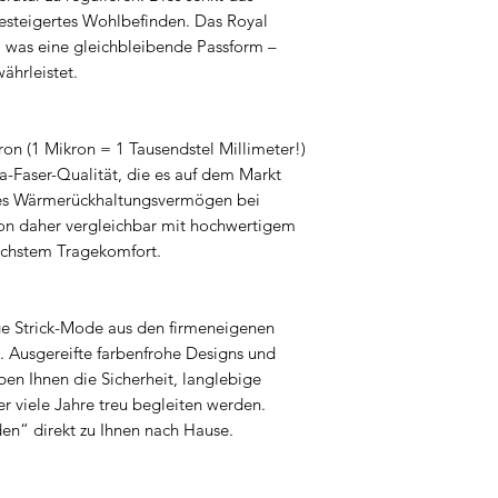
gesteigertes Wohlbefinden. Das Royal
t, was eine gleichbleibende Passform –
ährleistet.
ron (1 Mikron = 1 Tausendstel Millimeter!)
ka-Faser-Qualität, die es auf dem Markt
utes Wärmerückhaltungsvermögen bei
on daher vergleichbar mit hochwertigem
höchstem Tragekomfort.
e Strick-Mode aus den firmeneigenen
. Ausgereifte farbenfrohe Designs und
ben Ihnen die Sicherheit, langlebige
r viele Jahre treu begleiten werden.
en“ direkt zu Ihnen nach Hause.