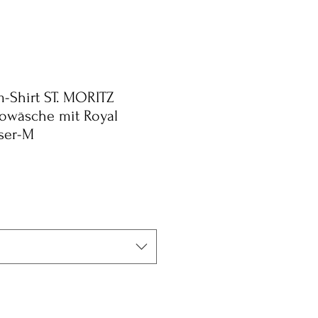
-Shirt ST. MORITZ
wäsche mit Royal
aser-M