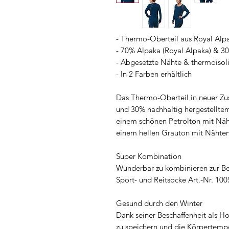
- Thermo-Oberteil aus Royal Alp
- 70% Alpaka (Royal Alpaka) & 30
- Abgesetzte Nähte & thermoisol
- In 2 Farben erhältlich
Das Thermo-Oberteil in neuer Z
und 30% nachhaltig hergestelltem
einem schönen Petrolton mit Näh
einem hellen Grauton mit Nähten
Super Kombination
Wunderbar zu kombinieren zur Be
Sport- und Reitsocke Art.-Nr. 100
Gesund durch den Winter
Dank seiner Beschaffenheit als H
zu speichern und die Körpertempe