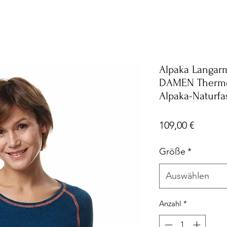
Alpaka Langarm
DAMEN Thermo
Alpaka-Naturf
Preis
109,00 €
Größe
*
Auswählen
Anzahl
*