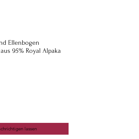
und Ellenbogen
aus 95% Royal Alpaka
chrichtigen lassen