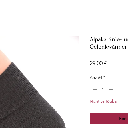
Alpaka Knie- 
Gelenkwärmer 
Preis
29,00 €
Anzahl
*
Nicht verfügbar
Bena