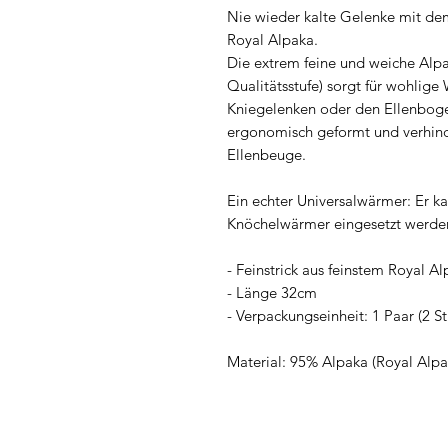
Nie wieder kalte Gelenke mit de
Royal Alpaka.
Die extrem feine und weiche Alpa
Qualitätsstufe) sorgt für wohlig
Kniegelenken oder den Ellenboge
ergonomisch geformt und verhinde
Ellenbeuge.
Ein echter Universalwärmer: Er k
Knöchelwärmer eingesetzt werde
- Feinstrick aus feinstem Royal A
- Länge 32cm
- Verpackungseinheit: 1 Paar (2 St
Material: 95% Alpaka (Royal Alpa