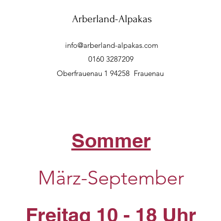
Arberland-Alpakas
info@arberland-alpakas.com
0160 3287209
Oberfrauenau 1 94258 Frauenau
Sommer
März-September
Freitag 10 - 18 Uhr