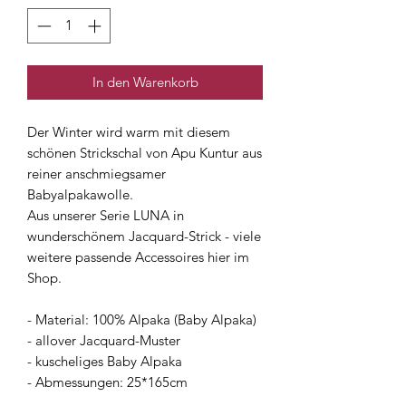
In den Warenkorb
Der Winter wird warm mit diesem
schönen Strickschal von Apu Kuntur aus
reiner anschmiegsamer
Babyalpakawolle.
Aus unserer Serie LUNA in
wunderschönem Jacquard-Strick - viele
weitere passende Accessoires hier im
Shop.
- Material: 100% Alpaka (Baby Alpaka)
- allover Jacquard-Muster
- kuscheliges Baby Alpaka
- Abmessungen: 25*165cm