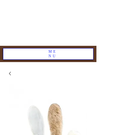
ME
NU