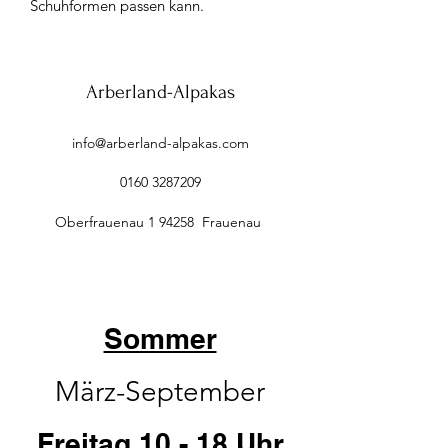
Schuhformen passen kann.
Arberland-Alpakas
info@arberland-alpakas.com
0160 3287209
Oberfrauenau 1 94258 Frauenau
Sommer
März-September
Freitag 10 - 18 Uhr