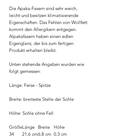
Die Apaka-Fasern sind sehr weich,
leicht und besitzen klimatisierende
Eigenschaften. Das Fehlen von Wollfett
kommt den Allergikern entgegen.
Alpakafasern haben einen edlen
Eigenglanz, der bis zum fertigen
Produkt erhalten bleibt.
Unten stehende Angaben wurden wie
folgt gemessen:
Länge: Ferse - Spitze
Breite: breiteste Stelle der Sohle
Höhe: Sohle ohne Fell
Größe
Länge
Breite
Höhe
34
21,6 cm
6,8 cm
0,3 cm