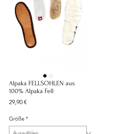
Alpaka FELLSOHLEN aus
100% Alpaka Fell
Preis
29,90 €
Größe
*