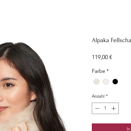
Alpaka Fellsch
Preis
119,00 €
Farbe
*
Anzahl
*
In