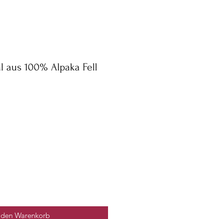
al aus 100% Alpaka Fell
 den Warenkorb