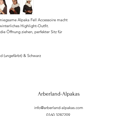
hmiegsame Alpaka Fell Accessoire macht
interliches Highlight-Outfit.
ie Öffnung ziehen, perfekter Sitz für
d (ungefärbt) & Schwarz
Arberland-Alpakas
info@arberland-alpakas.com
0160 3287209