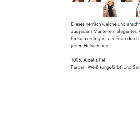
Dieses herrlich weiche und ansc
aus jedem Mantel ein elegantes, w
Einfach umlegen, ein Ende durch d
jeden Halsumfang.
100% Alpaka Fell
Farben: Weiß (ungefärbt) und San