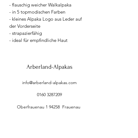
- flauschig weicher Walkalpaka
- in 5 topmodischen Farben
- kleines Alpaka Logo aus Leder auf
der Vorderseite
- strapazierfähig
- ideal für empfindliche Haut
Arberland-Alpakas
info@arberland-alpakas.com
0160 3287209
Oberfrauenau 1 94258 Frauenau