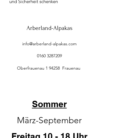
und Sicherheit schenken
Arberland-Alpakas
info@arberland-alpakas.com
0160 3287209
Oberfrauenau 1 94258 Frauenau
Sommer
März-September
Freitag 10 - 18 Uhr