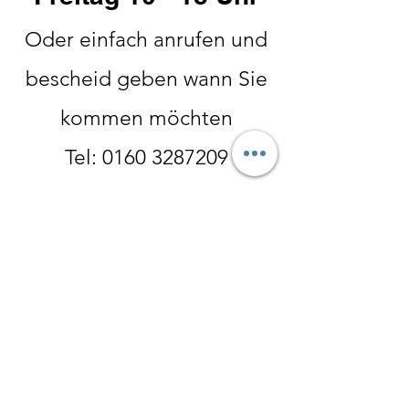
Oder einfach anrufen und
bescheid geben wann Sie
kommen möchten
Tel:
0160 3287209
Winter:
Oktober- Ende Februar
Donnerstag 14-18 Uhr