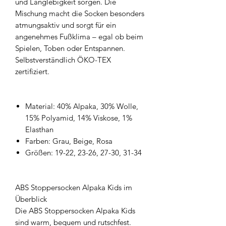
und Langlebigkeit sorgen. Die
Mischung macht die Socken besonders
atmungsaktiv und sorgt für ein
angenehmes Fußklima – egal ob beim
Spielen, Toben oder Entspannen.
Selbstverständlich ÖKO-TEX
zertifiziert.
Material: 40% Alpaka, 30% Wolle,
15% Polyamid, 14% Viskose, 1%
Elasthan
Farben: Grau, Beige, Rosa
Größen: 19-22, 23-26, 27-30, 31-34
ABS Stoppersocken Alpaka Kids im
Überblick
Die ABS Stoppersocken Alpaka Kids
sind warm, bequem und rutschfest.