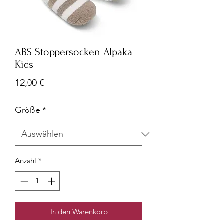
ABS Stoppersocken Alpaka
Kids
Preis
12,00 €
Größe
*
Anzahl
*
In den Warenkorb