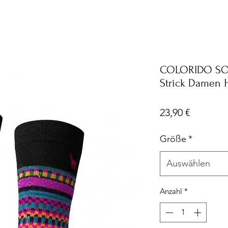
COLORIDO SOC
Strick Damen 
Preis
23,90 €
Größe
*
Auswählen
Anzahl
*