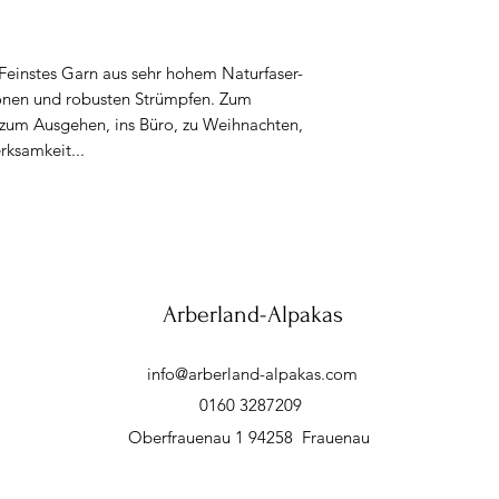
Feinstes Garn aus sehr hohem Naturfaser-
chönen und robusten Strümpfen. Zum
 zum Ausgehen, ins Büro, zu Weihnachten,
rksamkeit...
Arberland-Alpakas
info@arberland-alpakas.com
0160 3287209
Oberfrauenau 1 94258 Frauenau