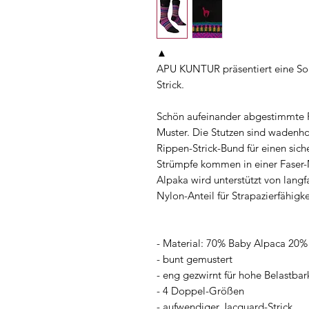
▲
APU KUNTUR präsentiert eine So
Strick.
Schön aufeinander abgestimmte F
Muster. Die Stutzen sind wadenh
Rippen-Strick-Bund für einen sich
Strümpfe kommen in einer Faser-
Alpaka wird unterstützt von lang
Nylon-Anteil für Strapazierfähigke
- Material: 70% Baby Alpaca 20
- bunt gemustert
- eng gezwirnt für hohe Belastbar
- 4 Doppel-Größen
- aufwendiger Jacquard-Strick