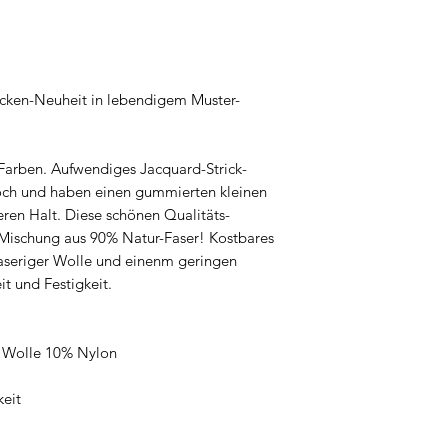
cken-Neuheit in lebendigem Muster-
arben. Aufwendiges Jacquard-Strick-
och und haben einen gummierten kleinen
eren Halt. Diese schönen Qualitäts-
Mischung aus 90% Natur-Faser! Kostbares
faseriger Wolle und einenm geringen
it und Festigkeit.
% Wolle 10% Nylon
keit