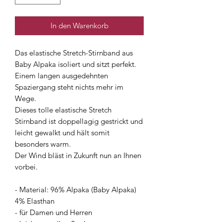
In den Warenkorb
Das elastische Stretch-Stirnband aus
Baby Alpaka isoliert und sitzt perfekt.
Einem langen ausgedehnten
Spaziergang steht nichts mehr im
Wege.
Dieses tolle elastische Stretch
Stirnband ist doppellagig gestrickt und
leicht gewalkt und hält somit
besonders warm.
Der Wind bläst in Zukunft nun an Ihnen
vorbei.
- Material: 96% Alpaka (Baby Alpaka)
4% Elasthan
- für Damen und Herren