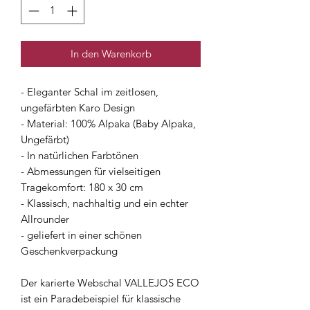
In den Warenkorb
- Eleganter Schal im zeitlosen,
ungefärbten Karo Design
- Material: 100% Alpaka (Baby Alpaka,
Ungefärbt)
- In natürlichen Farbtönen
- Abmessungen für vielseitigen
Tragekomfort: 180 x 30 cm
- Klassisch, nachhaltig und ein echter
Allrounder
- geliefert in einer schönen
Geschenkverpackung
Der karierte Webschal VALLEJOS ECO
ist ein Paradebeispiel für klassische