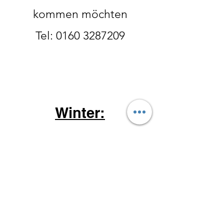
kommen möchten
Tel:
0160 3287209
Winter:
Oktober- Ende Februar
Donnerstag 14-18 Uhr
Freitag 10 - 18 Uhr
Samstag 10
-15 Uhr