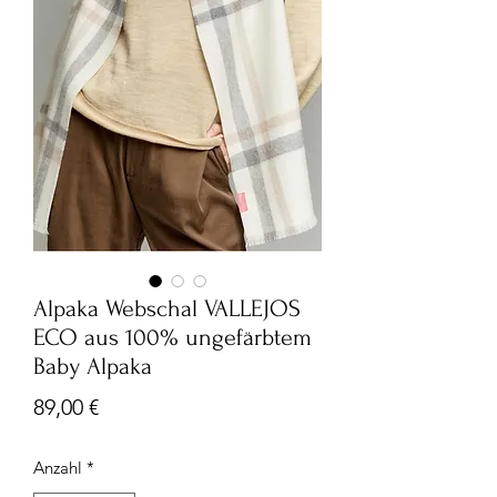
Alpaka Webschal VALLEJOS
ECO aus 100% ungefärbtem
Baby Alpaka
Preis
89,00 €
Anzahl
*