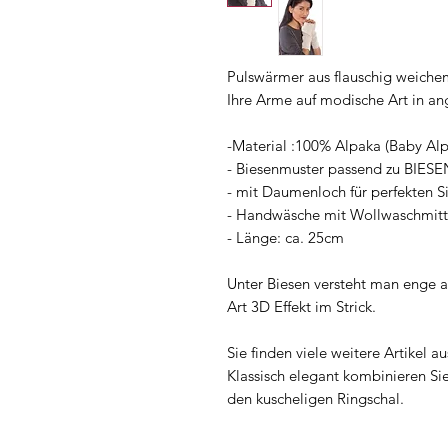
Pulswärmer aus flauschig weichem
Ihre Arme auf modische Art in 
-Material :100% Alpaka (Baby Al
- Biesenmuster passend zu BIESEN
- mit Daumenloch für perfekten Si
- Handwäsche mit Wollwaschmitt
- Länge: ca. 25cm
Unter Biesen versteht man enge a
Art 3D Effekt im Strick.
Sie finden viele weitere Artikel 
Klassisch elegant kombinieren S
den kuscheligen Ringschal.