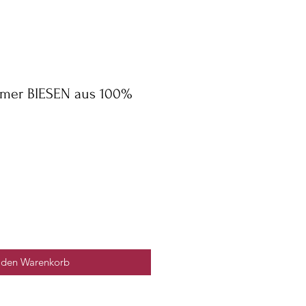
rmer BIESEN aus 100%
 den Warenkorb