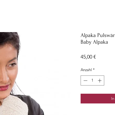
Alpaka Pulswä
Baby Alpaka
Preis
45,00 €
Anzahl
*
In