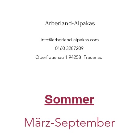
Arberland-Alpakas
info@arberland-alpakas.com
0160 3287209
Oberfrauenau 1 94258 Frauenau
Sommer
März-September