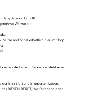
 Baby Alpaka. Er hüllt
angenehme Wärme ein.
paka)
 Mütze und Schal erhältlich hier im Shop
tz
el
bgesteppte Falten. Dadurch ensteht eine
aus der BIESEN-Serie in unserem Laden.
ie das BIESEN BERET, das Stirnband oder