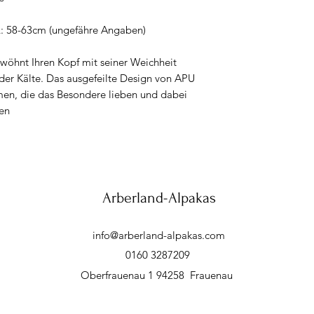
: 58-63cm (ungefähre Angaben)
wöhnt Ihren Kopf mit seiner Weichheit
ender Kälte. Das ausgefeilte Design von APU
men, die das Besondere lieben und dabei
len
Arberland-Alpakas
info@arberland-alpakas.com
0160 3287209
Oberfrauenau 1 94258 Frauenau