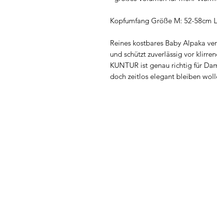
Kopfumfang Größe M: 52-58cm L
Reines kostbares Baby Alpaka ver
und schützt zuverlässig vor klirr
KUNTUR ist genau richtig für Da
doch zeitlos elegant bleiben wol