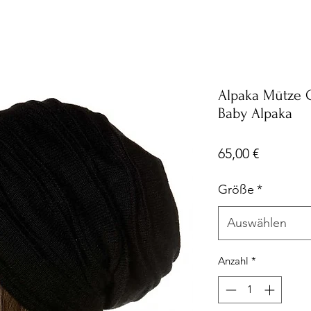
Alpaka Mütze
Baby Alpaka
Preis
65,00 €
Größe
*
Auswählen
Anzahl
*